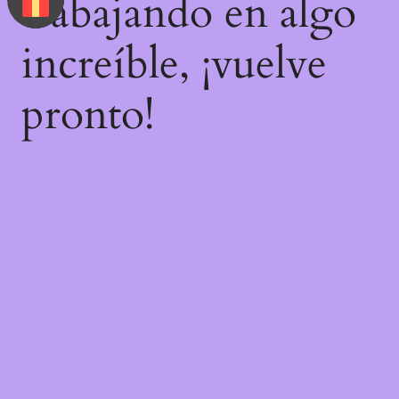
trabajando en algo
increíble, ¡vuelve
pronto!