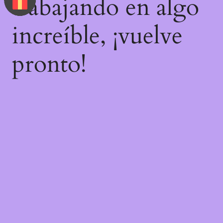
trabajando en algo
increíble, ¡vuelve
pronto!