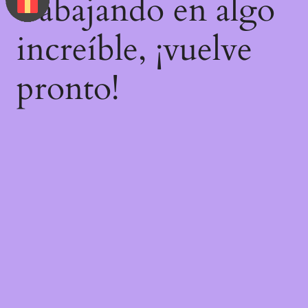
trabajando en algo
increíble, ¡vuelve
pronto!