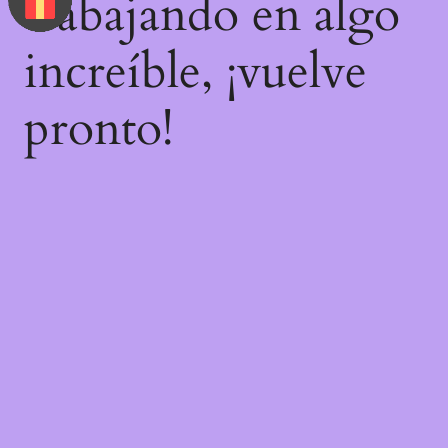
trabajando en algo
increíble, ¡vuelve
pronto!