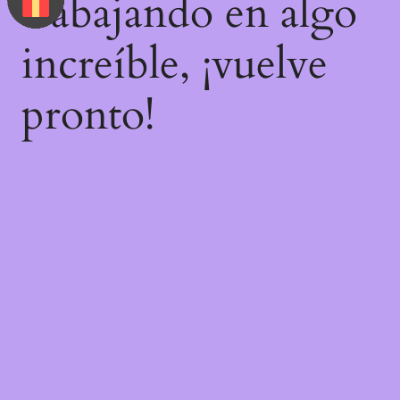
trabajando en algo
increíble, ¡vuelve
pronto!