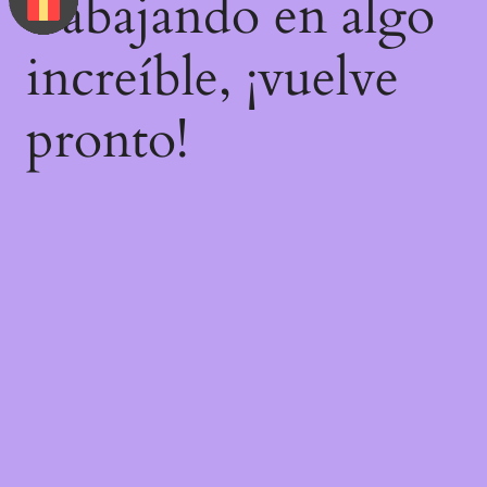
trabajando en algo
increíble, ¡vuelve
pronto!