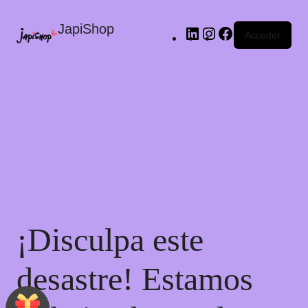
JapiShop
Acceder
¡Disculpa este
desastre! Estamos