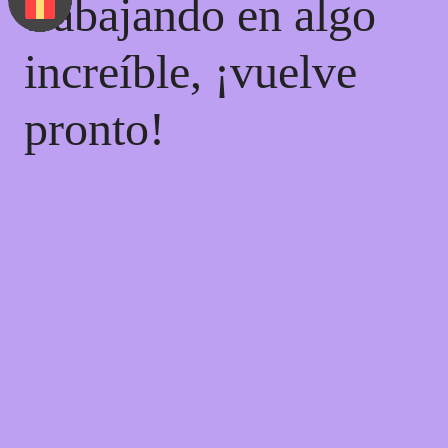
trabajando en algo
increíble, ¡vuelve
pronto!