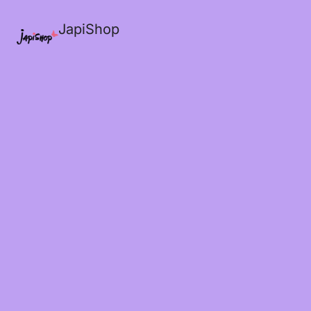
JapiShop