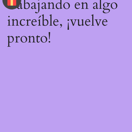
trabajando en algo
increíble, ¡vuelve
pronto!