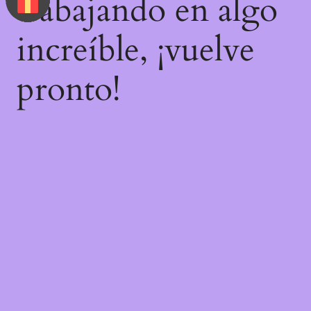
trabajando en algo
increíble, ¡vuelve
pronto!