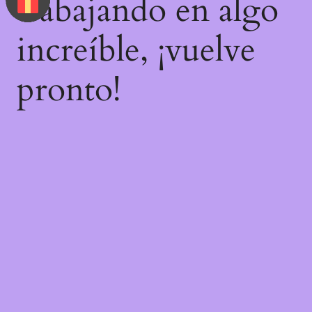
trabajando en algo
increíble, ¡vuelve
pronto!