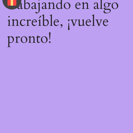
trabajando en algo
increíble, ¡vuelve
pronto!