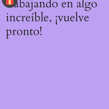
trabajando en algo
increíble, ¡vuelve
pronto!